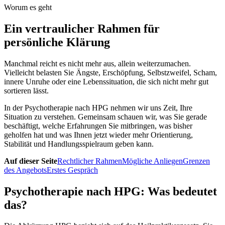
Worum es geht
Ein vertraulicher Rahmen für
persönliche Klärung
Manchmal reicht es nicht mehr aus, allein weiterzumachen.
Vielleicht belasten Sie Ängste, Erschöpfung, Selbstzweifel, Scham,
innere Unruhe oder eine Lebenssituation, die sich nicht mehr gut
sortieren lässt.
In der Psychotherapie nach HPG nehmen wir uns Zeit, Ihre
Situation zu verstehen. Gemeinsam schauen wir, was Sie gerade
beschäftigt, welche Erfahrungen Sie mitbringen, was bisher
geholfen hat und was Ihnen jetzt wieder mehr Orientierung,
Stabilität und Handlungsspielraum geben kann.
Auf dieser Seite
Rechtlicher Rahmen
Mögliche Anliegen
Grenzen
des Angebots
Erstes Gespräch
Psychotherapie nach HPG: Was bedeutet
das?