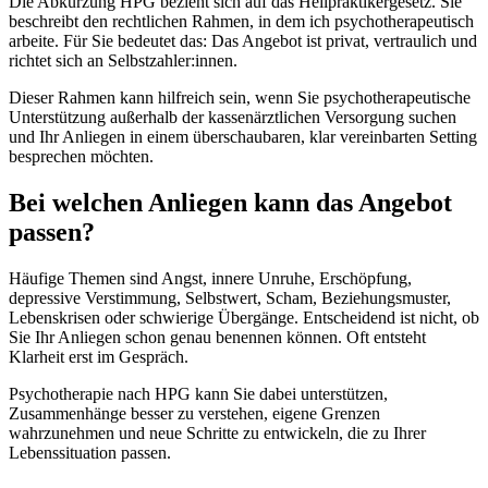
Die Abkürzung HPG bezieht sich auf das Heilpraktikergesetz. Sie
beschreibt den rechtlichen Rahmen, in dem ich psychotherapeutisch
arbeite. Für Sie bedeutet das: Das Angebot ist privat, vertraulich und
richtet sich an Selbstzahler:innen.
Dieser Rahmen kann hilfreich sein, wenn Sie psychotherapeutische
Unterstützung außerhalb der kassenärztlichen Versorgung suchen
und Ihr Anliegen in einem überschaubaren, klar vereinbarten Setting
besprechen möchten.
Bei welchen Anliegen kann das Angebot
passen?
Häufige Themen sind Angst, innere Unruhe, Erschöpfung,
depressive Verstimmung, Selbstwert, Scham, Beziehungsmuster,
Lebenskrisen oder schwierige Übergänge. Entscheidend ist nicht, ob
Sie Ihr Anliegen schon genau benennen können. Oft entsteht
Klarheit erst im Gespräch.
Psychotherapie nach HPG kann Sie dabei unterstützen,
Zusammenhänge besser zu verstehen, eigene Grenzen
wahrzunehmen und neue Schritte zu entwickeln, die zu Ihrer
Lebenssituation passen.