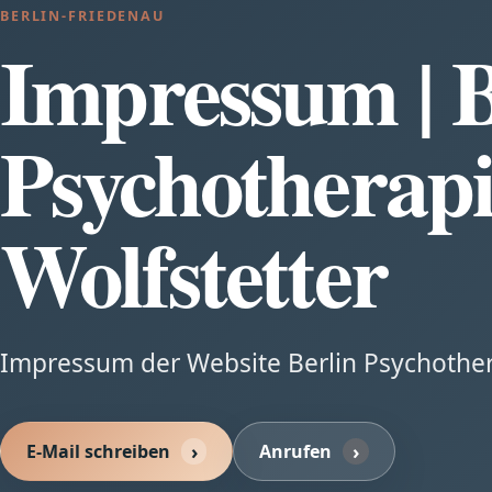
BERLIN-FRIEDENAU
Impressum | B
Psychotherapi
Wolfstetter
Impressum der Website Berlin Psychothera
E-Mail schreiben
Anrufen