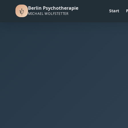
Berlin Psychotherapie
ψ
Start
MICHAEL WOLFSTETTER