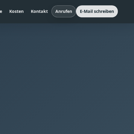
e
Kosten
Kontakt
Anrufen
E-Mail schreiben