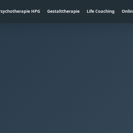
Psychotherapie HPG
Gestalttherapie
Life Coaching
Onlin