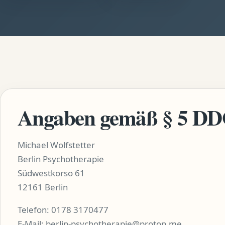
Angaben gemäß § 5 D
Michael Wolfstetter
Berlin Psychotherapie
Südwestkorso 61
12161 Berlin
Telefon:
0178 3170477
E-Mail:
berlin-psychotherapie@proton.me