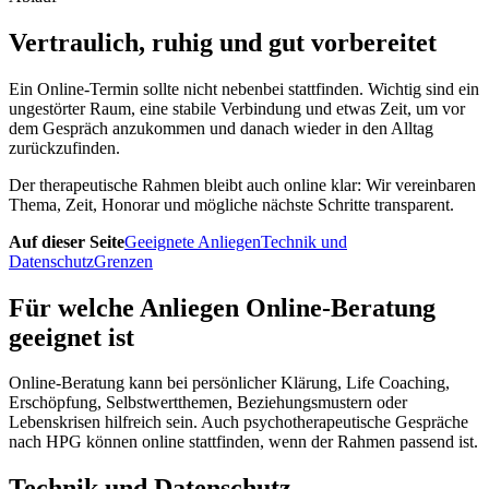
Vertraulich, ruhig und gut vorbereitet
Ein Online-Termin sollte nicht nebenbei stattfinden. Wichtig sind ein
ungestörter Raum, eine stabile Verbindung und etwas Zeit, um vor
dem Gespräch anzukommen und danach wieder in den Alltag
zurückzufinden.
Der therapeutische Rahmen bleibt auch online klar: Wir vereinbaren
Thema, Zeit, Honorar und mögliche nächste Schritte transparent.
Auf dieser Seite
Geeignete Anliegen
Technik und
Datenschutz
Grenzen
Für welche Anliegen Online-Beratung
geeignet ist
Online-Beratung kann bei persönlicher Klärung, Life Coaching,
Erschöpfung, Selbstwertthemen, Beziehungsmustern oder
Lebenskrisen hilfreich sein. Auch psychotherapeutische Gespräche
nach HPG können online stattfinden, wenn der Rahmen passend ist.
Technik und Datenschutz