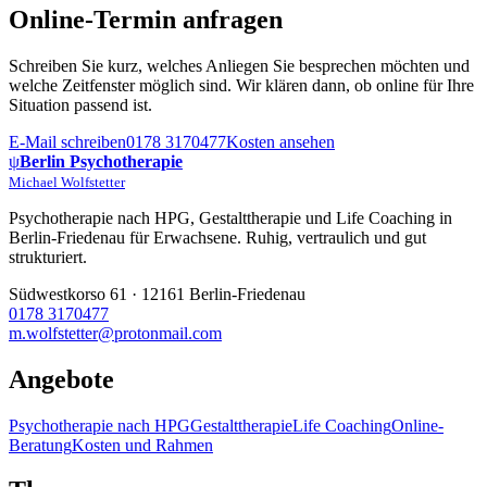
Online-Termin anfragen
Schreiben Sie kurz, welches Anliegen Sie besprechen möchten und
welche Zeitfenster möglich sind. Wir klären dann, ob online für Ihre
Situation passend ist.
E-Mail schreiben
0178 3170477
Kosten ansehen
ψ
Berlin Psychotherapie
Michael Wolfstetter
Psychotherapie nach HPG, Gestalttherapie und Life Coaching in
Berlin-Friedenau für Erwachsene. Ruhig, vertraulich und gut
strukturiert.
Südwestkorso 61 · 12161 Berlin-Friedenau
0178 3170477
m.wolfstetter@protonmail.com
Angebote
Psychotherapie nach HPG
Gestalttherapie
Life Coaching
Online-
Beratung
Kosten und Rahmen