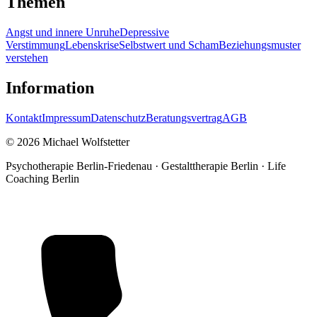
Themen
Angst und innere Unruhe
Depressive
Verstimmung
Lebenskrise
Selbstwert und Scham
Beziehungsmuster
verstehen
Information
Kontakt
Impressum
Datenschutz
Beratungsvertrag
AGB
© 2026 Michael Wolfstetter
Psychotherapie Berlin-Friedenau · Gestalttherapie Berlin · Life
Coaching Berlin