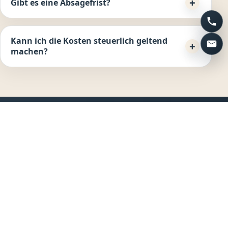
Gibt es eine Absagefrist?
Kann ich die Kosten steuerlich geltend
machen?
KONTAKT
Fragen zu Kosten oder
Terminrahmen?
Bei einer ersten Anfrage können wir auch klären,
welcher zeitliche und finanzielle Rahmen für Ihr
Anliegen sinnvoll ist.